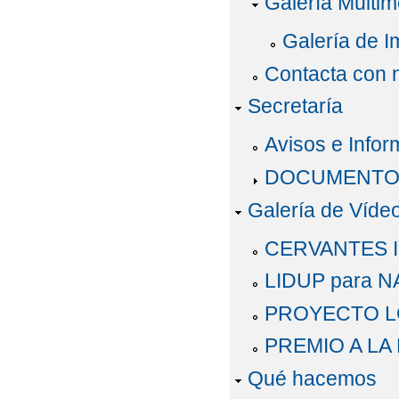
Galería Multim
Galería de 
Contacta con 
Secretaría
Avisos e Infor
DOCUMENTO
Galería de Víde
CERVANTES 
LIDUP para 
PROYECTO LO
PREMIO A LA
Qué hacemos