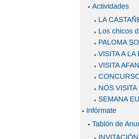
Actividades
LA CASTAÑ
Los chicos d
PALOMA SO
VISITA A L
VISITA AFA
CONCURSO
NOS VISITA
SEMANA EU
Infórmate
Tablón de Anu
INVITACIÓN