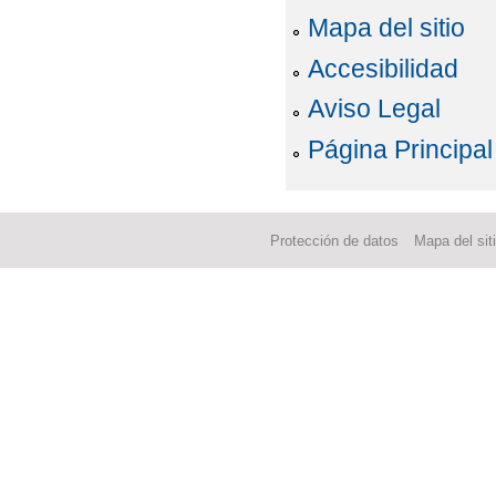
Mapa del sitio
Accesibilidad
Aviso Legal
Página Principal
Protección de datos
Mapa del sit