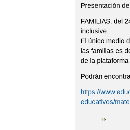
Presentación de 
FAMILIAS: del 24
inclusive.
El único medio d
las familias es d
de la platafor
Podrán encontrar
https://www.edu
educativos/mater