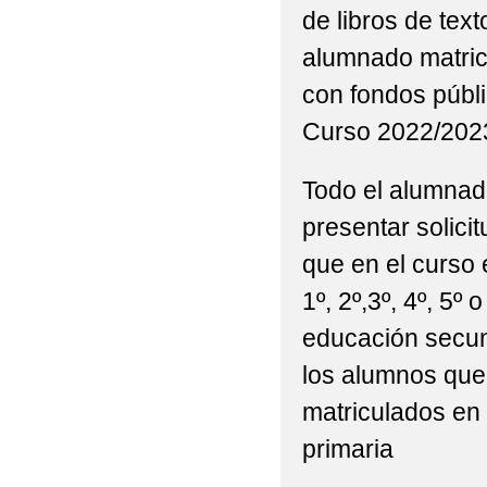
de libros de tex
alumnado matric
con fondos públ
Curso 2022/202
Todo el alumnad
presentar solici
que en el curso 
1º, 2º,3º, 4º, 5º
educación secund
los alumnos que
matriculados en 
primaria